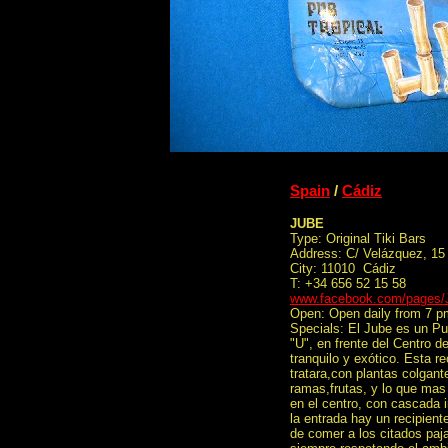
Spain
/
Cádiz
JUBE
Type: Original Tiki Bars
Address: C/ Velázquez, 15
City: 11010 Cádiz
T: +34 656 52 15 58
www.facebook.com/pages
Open: Open daily from 7 p
Specials: El Jube es un Pu
"U", en frente del Centro d
tranquilo y exótico. Esta 
tratara,con plantas colgan
ramas,frutas, y lo que mas
en el centro, con cascada i
la entrada hay un recipien
de comer a los citados paja