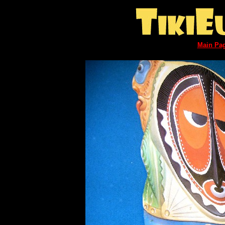
Main Pa