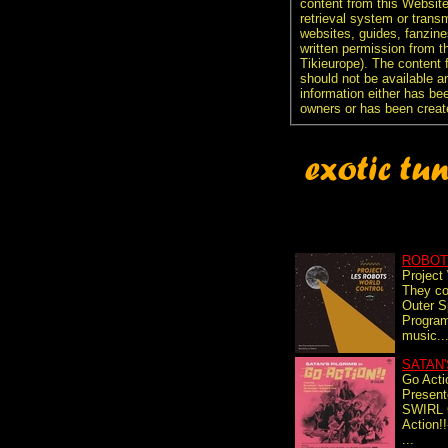
content from this Websit
retrieval system or transm
websites, guides, fanzine
written permission from t
Tikieurope). The content 
should not be available an
information either has be
owners or has been creat
ROBOT
Project
They c
Outer S
Program
music..
SATAN'
Go Acti
Presen
SWIRL 
Action!
...