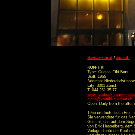
Switzerland
/
Zürich
KON-TIKI
Type: Original Tiki Bars
Built: 1955
Address: Niederdorfstrasse
City: 8001 Zürich
T: 044 251 35 77
www.facebook.com/kontiki
aloha@kontiki-zueribar.ch
Open: Daily from the aftern
1955 eröffnete Edith Frei i
Sie verwendete für das Na
Gesicht, das auf dem Segel
von Erik Hesselberg, dem 
Vorlage diente der Kopf ein