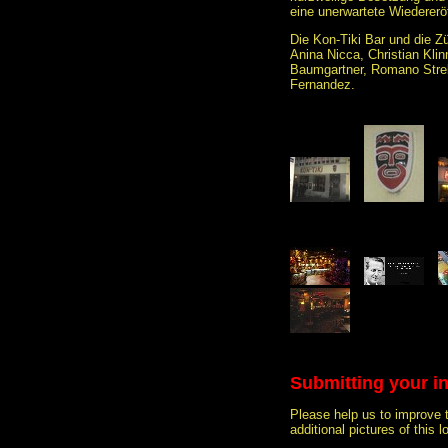
eine unerwartete Wiedereröf
Die Kon-Tiki Bar und die Zü
Anina Nicca, Christian Kli
Baumgartner, Romano Streb
Fernandez.
Submitting your i
Please help us to improve 
additional pictures of this l