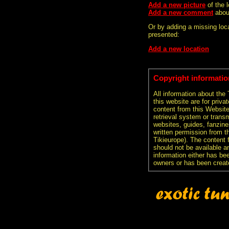
Add a new picture
of the 
Add a new comment
abou
Or by adding a missing loca
presented:
Add a new location
Copyright informatio
All information about the
this website are for priva
content from this Websit
retrieval system or transm
websites, guides, fanzine
written permission from t
Tikieurope). The content 
should not be available an
information either has be
owners or has been creat