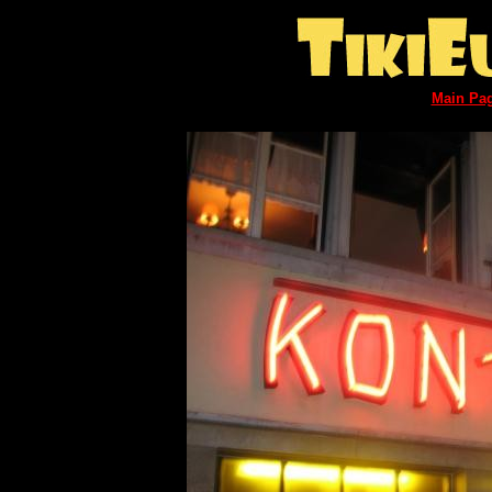
Main Pa