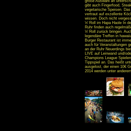
große Auswahl an unterschi
gibt auch Fingerfood, Stea
vegetarische Speisen. Das
vertraut auf exzellente Kö
wissen. Doch nicht vergess
'n' Roll im Hapa Haole In 
Ruhr finden auch regelmäßi
'n' Roll zurück bringen. A
legendäre Treffen in hawai
Burger Restaurant ist imme
auch für Veranstaltungen g
an der Ruhr Neuerdings bie
LIVE auf Leinwand und/ode
Champions League Spielen 
Tippspiel an. Das heißt unt
ausgelost, der einen 10€ 
2014 werden unter anderem 