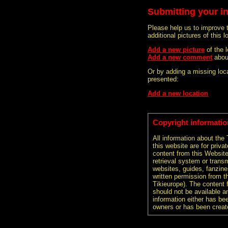
Submitting your i
Please help us to improve 
additional pictures of this l
Add a new picture
of the
Add a new comment
abou
Or by adding a missing loca
presented:
Add a new location
Copyright informatio
All information about the
this website are for priva
content from this Websit
retrieval system or transm
websites, guides, fanzine
written permission from t
Tikieurope). The content 
should not be available an
information either has be
owners or has been creat