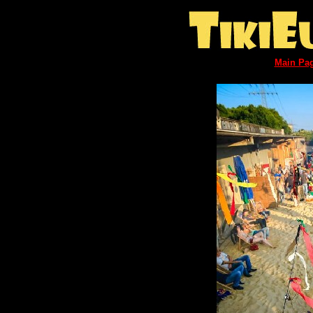
Main Pa