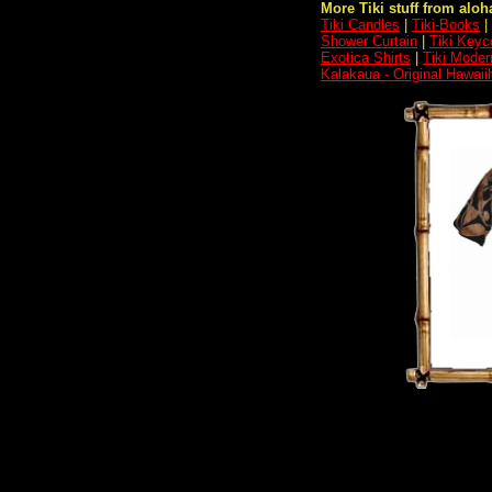
More Tiki stuff from aloha
Tiki Candles
|
Tiki-Books
|
Shower Curtain
|
Tiki Keyc
Exotica Shirts
|
Tiki Moder
Kalakaua - Original Hawai