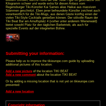
Kilogramm schwer und wurde extra für diesen Anlass vom
Regensburger Tiki-Künstler Kai Sarnes alias Haikai aus massiven
Stämmen geschnitzt. Eben jener befreundete Künstler zeichnet auch
verantwortlich für die Tiki-Mugs, aus denen Gäste künftig einen der
vielen Tiki-Style Cocktails genießen können. Der stilvolle Raum der
Tiki Beat Bar am Arnulfsplatz 4 (vorher unter anderem Wienerwald)
bietet sowohl Platz für den täglichen Barbetrieb, als auch für
spezielle Events auf der integrierten Bühne.
Submitting your information:
Please help us to improve the tikieurope.com guide by uploading
additional pictures of this location:
Add a new picture
of the location TIKI BEAT
Add a new comment
about the location TIKI BEAT
Or by adding a missing location that is not yet on tikieurope.com
presented:
Add a new location
Copyright information