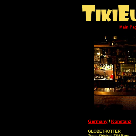
Main Pa
Germany
/
Konstanz
GLOBETROTTER
Type: Original Tiki Bars