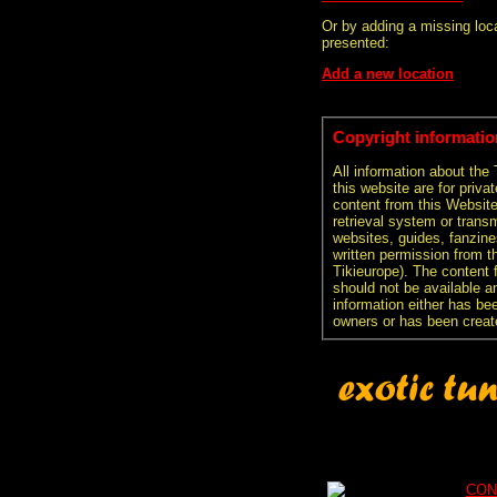
Or by adding a missing loca
presented:
Add a new location
Copyright informatio
All information about the
this website are for priva
content from this Websit
retrieval system or transm
websites, guides, fanzine
written permission from t
Tikieurope). The content 
should not be available an
information either has be
owners or has been creat
CON