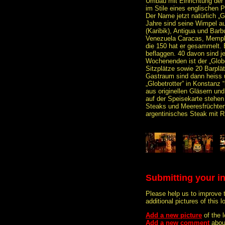
Umbau mit Einrichtung der 
im Stile eines englischen 
Der Name jetzt natürlich „G
Jahre sind seine Wimpel au
(Karibik), Antigua und Barb
Venezuela Caracas, Memph
die 150 hat er gesammelt. 
beflaggen. 40 davon sind j
Wochenenden ist der „Globet
Sitzplätze sowie 20 Barplät
Gastraum sind dann heiss 
„Globetrotter” in Konstanz “
aus originellen Gläsern und
auf der Speisekarte stehen
Steaks und Meeresfrüchten. 
argentinisches Steak mit R
Submitting your i
Please help us to improve 
additional pictures of this l
Add a new picture
of the
Add a new comment
abou