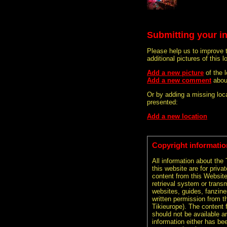
Submitting your i
Please help us to improve 
additional pictures of this l
Add a new picture
of the 
Add a new comment
abou
Or by adding a missing loca
presented:
Add a new location
Copyright informatio
All information about the
this website are for priva
content from this Websit
retrieval system or transm
websites, guides, fanzine
written permission from t
Tikieurope). The content 
should not be available an
information either has be