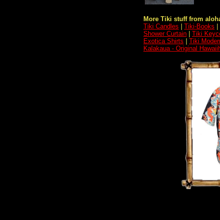
More Tiki stuff from aloha
Tiki Candles
|
Tiki-Books
|
Shower Curtain
|
Tiki Keyc
Exotica Shirts
|
Tiki Moder
Kalakaua - Original Hawai