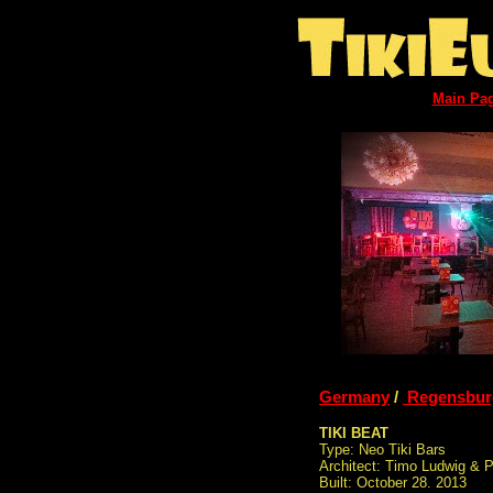
Main Pa
Germany
/
Regensbur
TIKI BEAT
Type: Neo Tiki Bars
Architect: Timo Ludwig & P
Built: October 28. 2013